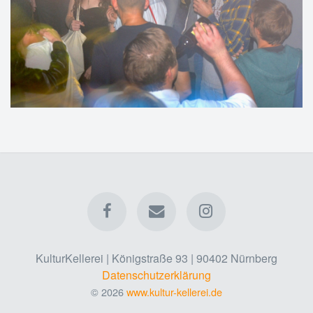
KulturKellerei | Königstraße 93 | 90402 Nürnberg
Datenschutzerklärung
© 2026
www.kultur-kellerei.de