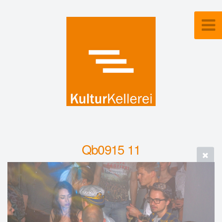
Qb0915 11