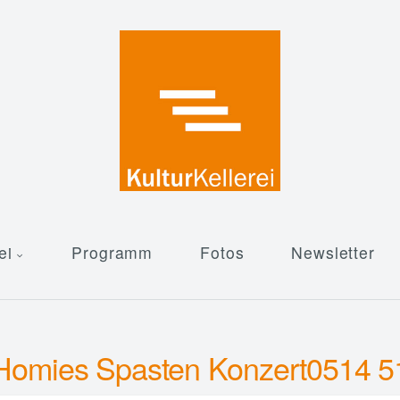
ei
Programm
Fotos
Newsletter
Homies Spasten Konzert0514 5