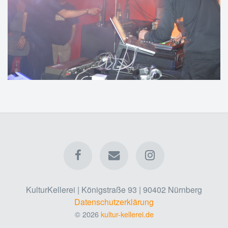
KulturKellerei | Königstraße 93 | 90402 Nürnberg
Datenschutzerklärung
© 2026
kultur-kellerei.de