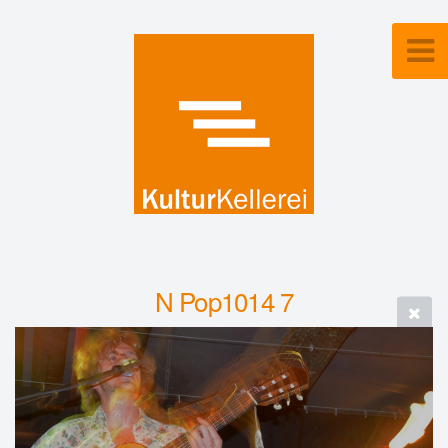
N Pop1014 7