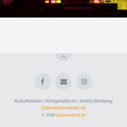
KulturKellerei | Königstraße 93 | 90402 Nürnberg
Datenschutzerklärung
© 2026
kultur-kellerei.de