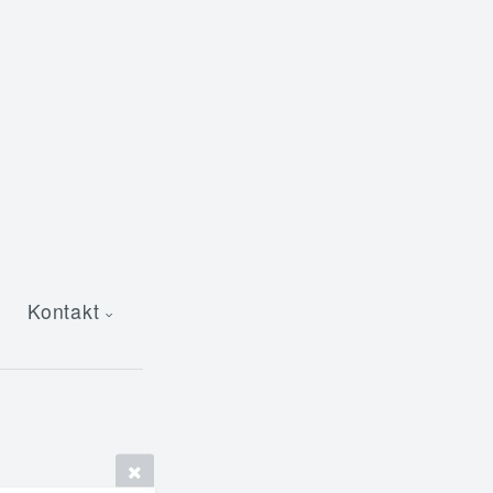
Kontakt