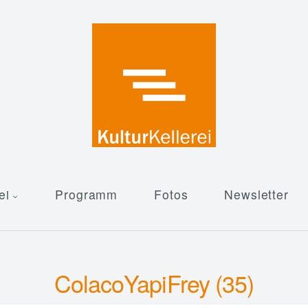
ei
Programm
Fotos
Newsletter
ColacoYapiFrey (35)