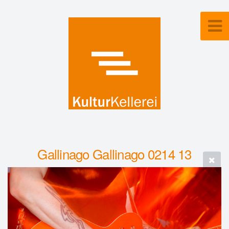
Gallinago Gallinago 0214 13