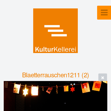
Blaetterrauschen1211 (2)