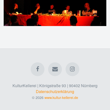
KulturKellerei | Königstraße 93 | 90402 Nürnberg
Datenschutzerklärung
© 2026
www.kultur-kellerei.de