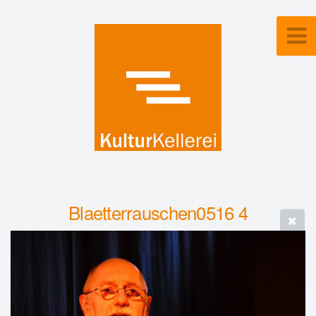
Blaetterrauschen0516 4