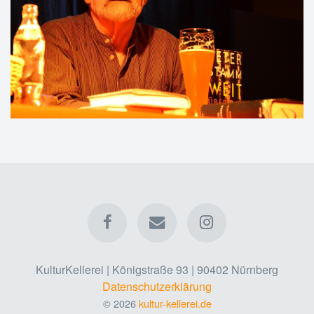
KulturKellerei | Königstraße 93 | 90402 Nürnberg
Datenschutzerklärung
© 2026
kultur-kellerei.de