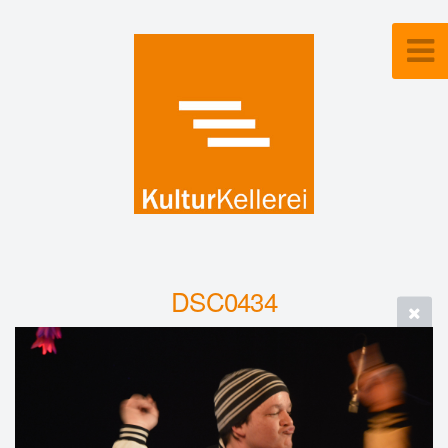
DSC0434