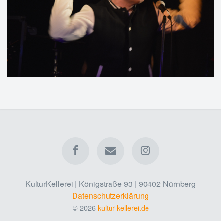
KulturKellerei | Königstraße 93 | 90402 Nürnberg
Datenschutzerklärung
© 2026
kultur-kellerei.de