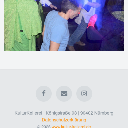
KulturKellerei | Königstraße 93 | 90402 Nürnberg
Datenschutzerklärung
© 2026
www.kultur-kellerei.de