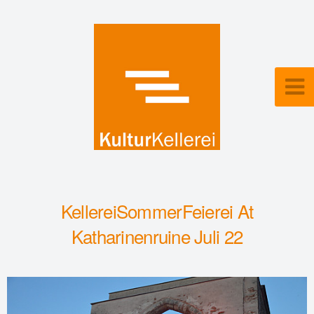
KellereiSommerFeierei At
Katharinenruine Juli 22