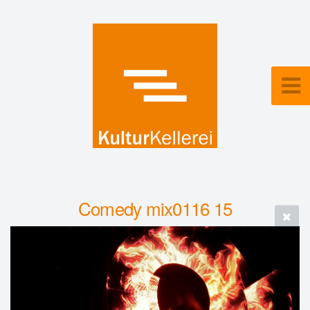
Comedy mix0116 15