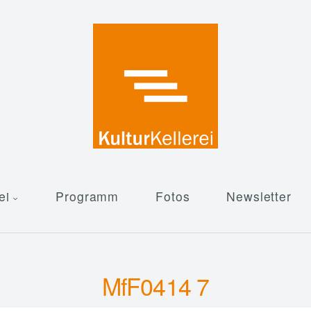
ei
Programm
Fotos
Newsletter
MfF0414 7