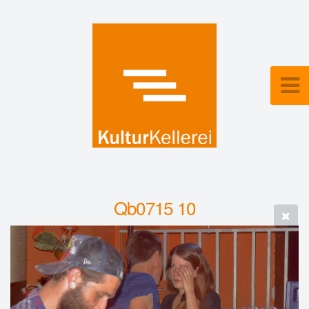
Qb0715 10