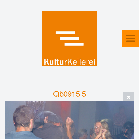
Qb0915 5