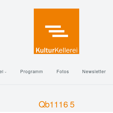
ei
Programm
Fotos
Newsletter
Qb1116 5