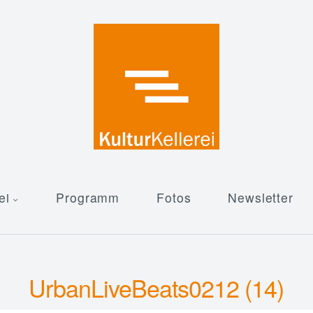
ei
Programm
Fotos
Newsletter
UrbanLiveBeats0212 (14)