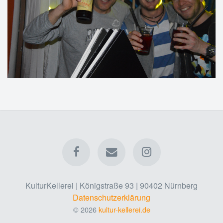
KulturKellerei | Königstraße 93 | 90402 Nürnberg
Datenschutzerklärung
© 2026
kultur-kellerei.de