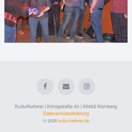
KulturKellerei | Königstraße 93 | 90402 Nürnberg
Datenschutzerklärung
© 2026
kultur-kellerei.de