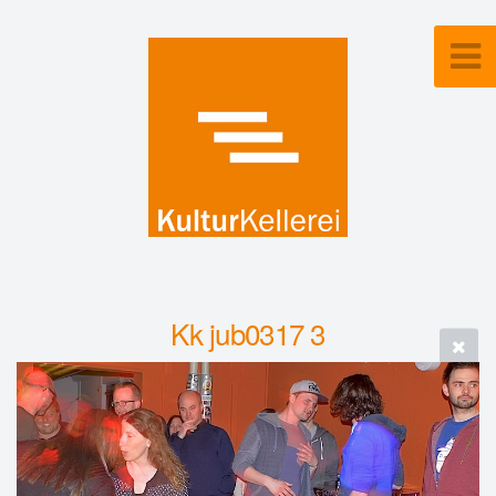
Kk jub0317 3