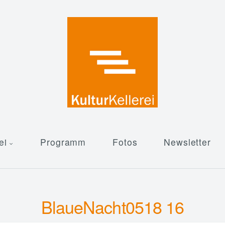
ei
Programm
Fotos
Newsletter
BlaueNacht0518 16